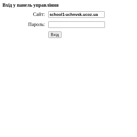
Вхід у панель управління
Сайт:
Пароль:
Вхід